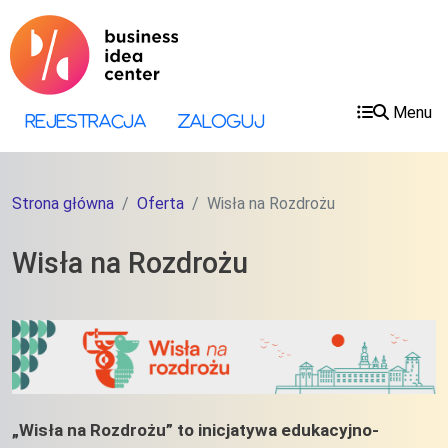
Przejdź do treści
Przejdź do menu
Menu
Menu konta użytkownika
Rejestracja
Zaloguj
Strona główna
Oferta
Wisła na Rozdrożu
Wisła na Rozdrożu
„Wisła na Rozdrożu” to inicjatywa edukacyjno-