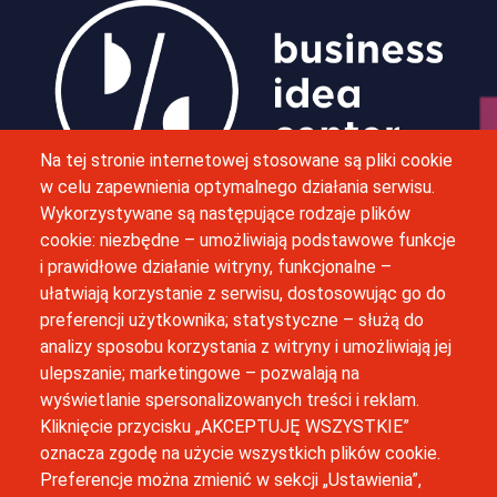
Obraz
Na tej stronie internetowej stosowane są pliki cookie
w celu zapewnienia optymalnego działania serwisu.
Wykorzystywane są następujące rodzaje plików
M. Bobrzyńskiego 12, 30-348 Kraków
cookie: niezbędne – umożliwiają podstawowe funkcje
i prawidłowe działanie witryny, funkcjonalne –
(12) 664 42 06
ułatwiają korzystanie z serwisu, dostosowując go do
preferencji użytkownika; statystyczne – służą do
inkubator@uj.edu.pl
analizy sposobu korzystania z witryny i umożliwiają jej
ulepszanie; marketingowe – pozwalają na
Newsletter
wyświetlanie spersonalizowanych treści i reklam.
Kliknięcie przycisku „AKCEPTUJĘ WSZYSTKIE”
oznacza zgodę na użycie wszystkich plików cookie.
Preferencje można zmienić w sekcji „Ustawienia”,