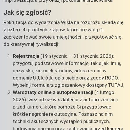
Jak się zgłosić?
Rekrutacja do wydarzenia Wisła na rozdrożu składa się
z czterech prostych etapów, które pozwolą Ci
zaprezentować swoje umiejętności i przygotować się
do kreatywnej rywalizacji:
Rejestracja
(19 stycznia – 31 stycznia 2026):
przygotuj podstawowe informacje, takie jak: imię,
nazwisko, kierunek studiów, adres e-mail w
domenie UJ, krótki opis siebie oraz zgody RODO.
Wypełnij formularz zgłoszeniowy dostępny TUTAJ.
Warsztaty online z autoprezentacji
(4 lutego
2026): weź udział w szkoleniu z autoprezentacji
przed kamerą, które pomoże Ci przygotować
krótkie nagranie rekrutacyjne. Poznasz na nim
techniki skutecznych wystąpień publicznych,
budowania narracji oraz zachowania przed kamerą.