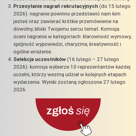
Przesyłanie nagrań rekrutacyjnych
(do 15 lutego
2026): nagranie powinno przedstawić nam kim
jesteś oraz zawierać krótkie przemówienie na
dowolny, bliski Twojemu sercu temat. Komisja
oceni nagrania w kategoriach: klarowność wymowy,
spójność wypowiedzi, charyzma, kreatywność i
ogólne wrażenie.
Selekcja uczestników
(16 lutego – 27 lutego
2026): komisja wybierze 10 reprezentantów każdej
uczelni, którzy wezmą udział w kolejnych etapach
wydarzenia. Wyniki zostaną ogłoszone 27 lutego
2026.