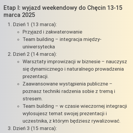
Etap I: wyjazd weekendowy do Chęcin 13-15
marca 2025
Dzień 1 (13 marca):
Przyjazd i zakwaterowanie
Team building – integracja między-
uniwersytecka
Dzień 2 (14 marca):
Warsztaty improwizacji w biznesie – nauczysz
się dynamicznego i naturalnego prowadzenia
prezentacji.
Zaawansowane wystąpienia publiczne –
poznasz techniki radzenia sobie z tremą i
stresem.
Team building – w czasie wieczornej integracji
wylosujesz temat swojej prezentacji i
uczestnika, z którym będziesz rywalizować.
Dzień 3 (15 marca):