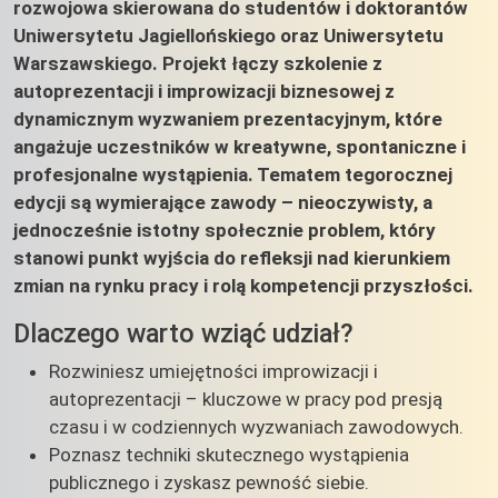
rozwojowa skierowana do studentów i doktorantów
Uniwersytetu Jagiellońskiego oraz Uniwersytetu
Warszawskiego. Projekt łączy szkolenie z
autoprezentacji i improwizacji biznesowej z
dynamicznym wyzwaniem prezentacyjnym, które
angażuje uczestników w kreatywne, spontaniczne i
profesjonalne wystąpienia. Tematem tegorocznej
edycji są wymierające zawody – nieoczywisty, a
jednocześnie istotny społecznie problem, który
stanowi punkt wyjścia do refleksji nad kierunkiem
zmian na rynku pracy i rolą kompetencji przyszłości.
Dlaczego warto wziąć udział?
Rozwiniesz umiejętności improwizacji i
autoprezentacji – kluczowe w pracy pod presją
czasu i w codziennych wyzwaniach zawodowych.
Poznasz techniki skutecznego wystąpienia
publicznego i zyskasz pewność siebie.