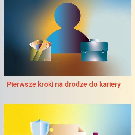
Pierwsze kroki na drodze do kariery