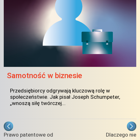
Samotność w biznesie
Przedsiębiorcy odgrywają kluczową rolę w
społeczeństwie. Jak pisał Joseph Schumpeter,
„wnoszą siłę twórczej...
Odnośniki nawigacji książki Rozwój os
Prawo patentowe od
Dlaczego nie