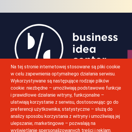
Obraz
Na tej stronie internetowej stosowane są pliki cookie
w celu zapewnienia optymalnego działania serwisu.
Wykorzystywane są następujące rodzaje plików
M. Bobrzyńskiego 12, 30-348 Kraków
cookie: niezbędne – umożliwiają podstawowe funkcje
i prawidłowe działanie witryny, funkcjonalne –
(12) 664 42 06
ułatwiają korzystanie z serwisu, dostosowując go do
preferencji użytkownika; statystyczne – służą do
inkubator@uj.edu.pl
analizy sposobu korzystania z witryny i umożliwiają jej
ulepszanie; marketingowe – pozwalają na
Newsletter
wyświetlanie spersonalizowanych treści i reklam.