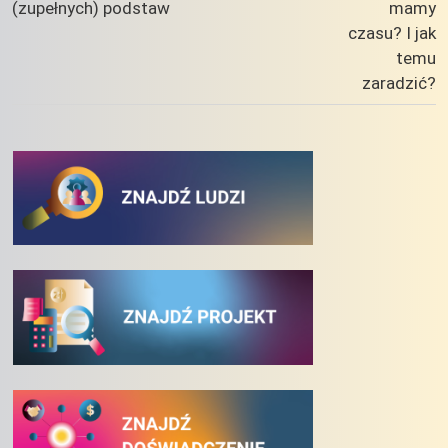
(zupełnych) podstaw
mamy
czasu? I jak
temu
zaradzić?