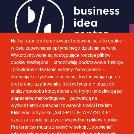
Obraz
Na tej stronie internetowej stosowane są pliki cookie
w celu zapewnienia optymalnego działania serwisu.
Wykorzystywane są następujące rodzaje plików
M. Bobrzyńskiego 12, 30-348 Kraków
cookie: niezbędne – umożliwiają podstawowe funkcje
i prawidłowe działanie witryny, funkcjonalne –
(12) 664 42 06
ułatwiają korzystanie z serwisu, dostosowując go do
preferencji użytkownika; statystyczne – służą do
inkubator@uj.edu.pl
analizy sposobu korzystania z witryny i umożliwiają jej
ulepszanie; marketingowe – pozwalają na
Newsletter
wyświetlanie spersonalizowanych treści i reklam.
Kliknięcie przycisku „AKCEPTUJĘ WSZYSTKIE”
oznacza zgodę na użycie wszystkich plików cookie.
Preferencje można zmienić w sekcji „Ustawienia”,