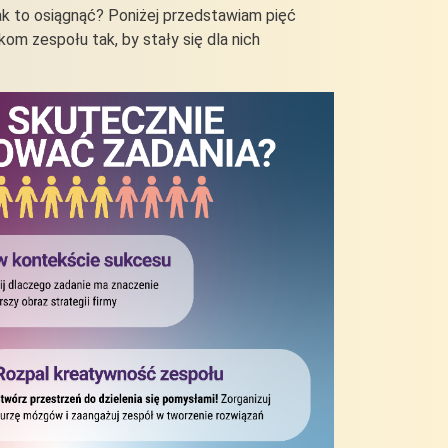
jak to osiągnąć? Poniżej przedstawiam pięć
m zespołu tak, by stały się dla nich