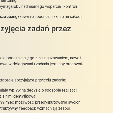
mentoring.
ymagałoby nadmiernego wsparcia i kontroli.
ksza zaangażowanie i podnosi szanse na sukces.
zyjęcia zadań przez
ście podejmie się go z zaangażowaniem, nawet
luczowe w delegowaniu zadania jest, aby pracownik
rategie sprzyjające przyjęciu zadania:
miała wpływ na decyzję o sposobie realizacji
 z nim identyfikował.
nni mieć możliwość przedyskutowania swoich
struktywny feedback wzmacniają zespół.