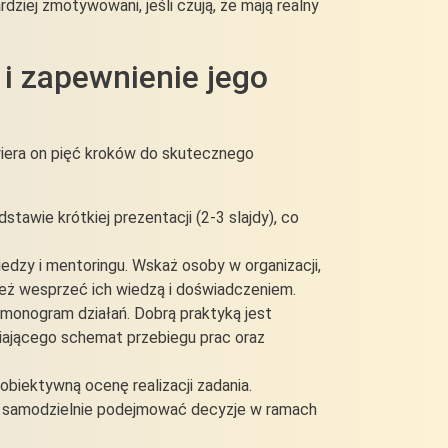
rdziej zmotywowani, jeśli czują, że mają realny
 i zapewnienie jego
iera on pięć kroków do skutecznego
odstawie krótkiej prezentacji (2-3 slajdy), co
edzy i mentoringu. Wskaż osoby w organizacji,
ż wesprzeć ich wiedzą i doświadczeniem.
rmonogram działań. Dobrą praktyką jest
wiającego schemat przebiegu prac oraz
obiektywną ocenę realizacji zadania.
 samodzielnie podejmować decyzje w ramach