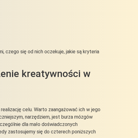
czego się od nich oczekuje, jakie są kryteria
zenie kreatywności w
 realizację celu. Warto zaangażować ich w jego
eczniejszym, narzędziem, jest burza mózgów
zczególnie dla mało doświadczonych
iedy zastosujemy się do czterech poniższych