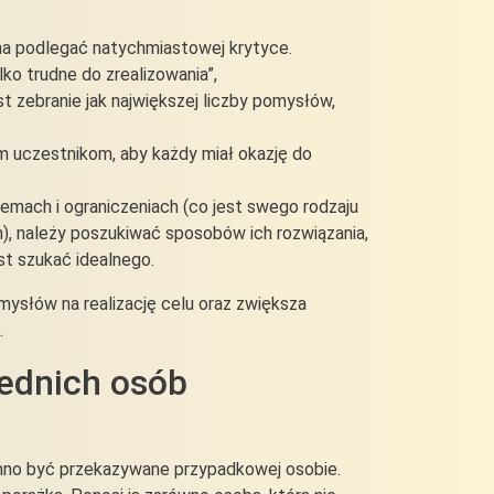
nna podlegać natychmiastowej krytyce.
ko trudne do zrealizowania”,
t zebranie jak największej liczby pomysłów,
m uczestnikom, aby każdy miał okazję do
emach i ograniczeniach (co jest swego rodzaju
, należy poszukiwać sposobów ich rozwiązania,
st szukać idealnego.
ysłów na realizację celu oraz zwiększa
.
iednich osób
winno być przekazywane przypadkowej osobie.