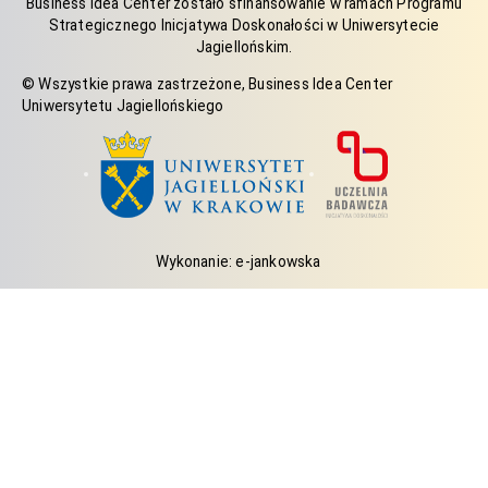
Business Idea Center zostało sfinansowanie w ramach Programu
Strategicznego Inicjatywa Doskonałości w Uniwersytecie
Jagiellońskim.
© Wszystkie prawa zastrzeżone, Business Idea Center
Uniwersytetu Jagiellońskiego
Wykonanie: e-jankowska