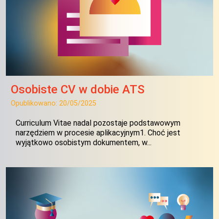
Osobiste CV w dobie ATS
Opublikowano:
20/05/2025
Curriculum Vitae nadal pozostaje podstawowym
narzędziem w procesie aplikacyjnym1. Choć jest
wyjątkowo osobistym dokumentem, w...