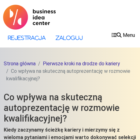
Przejdź do treści
Przejdź do menu
Menu
Menu konta użytkownika
Rejestracja
Zaloguj
Strona główna
Pierwsze kroki na drodze do kariery
Co wpływa na skuteczną autoprezentację w rozmowie
kwalifikacyjnej?
Co wpływa na skuteczną
autoprezentację w rozmowie
kwalifikacyjnej?
Kiedy zaczynamy ścieżkę kariery i mierzymy się z
wieloma pytaniami i emocjami warto dokonywać selekcji