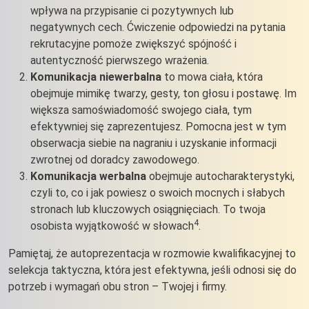
wpływa na przypisanie ci pozytywnych lub
negatywnych cech. Ćwiczenie odpowiedzi na pytania
rekrutacyjne pomoże zwiększyć spójność i
autentyczność pierwszego wrażenia.
Komunikacja niewerbalna
to mowa ciała, która
obejmuje mimikę twarzy, gesty, ton głosu i postawę. Im
większa samoświadomość swojego ciała, tym
efektywniej się zaprezentujesz. Pomocna jest w tym
obserwacja siebie na nagraniu i uzyskanie informacji
zwrotnej od doradcy zawodowego.
Komunikacja werbalna
obejmuje autocharakterystyki,
czyli to, co i jak powiesz o swoich mocnych i słabych
stronach lub kluczowych osiągnięciach. To twoja
4
osobista wyjątkowość w słowach
.
Pamiętaj, że autoprezentacja w rozmowie kwalifikacyjnej to
selekcja taktyczna, która jest efektywna, jeśli odnosi się do
potrzeb i wymagań obu stron – Twojej i firmy.