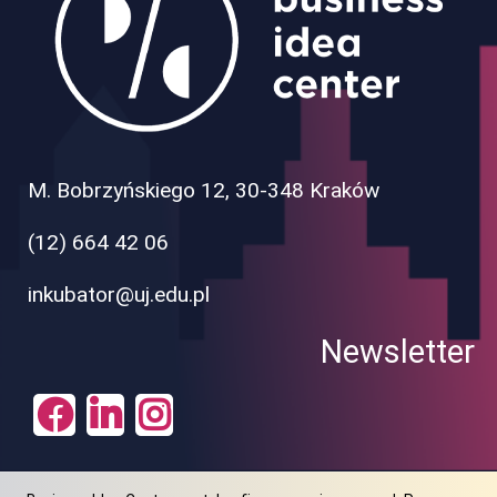
Obraz
M. Bobrzyńskiego 12, 30-348 Kraków
(12) 664 42 06
inkubator@uj.edu.pl
Newsletter