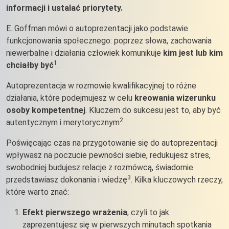
informacji i ustalać priorytety.
E. Goffman mówi o autoprezentacji jako podstawie
funkcjonowania społecznego: poprzez słowa, zachowania
niewerbalne i działania człowiek komunikuje
kim jest lub kim
1
chciałby być
.
Autoprezentacja w rozmowie kwalifikacyjnej to różne
działania, które podejmujesz w celu
kreowania wizerunku
osoby kompetentnej
. Kluczem do sukcesu jest to, aby być
2
autentycznym i merytorycznym
.
Poświęcając czas na przygotowanie się do autoprezentacji
wpływasz na poczucie pewności siebie, redukujesz stres,
swobodniej budujesz relacje z rozmówcą, świadomie
3
przedstawiasz dokonania i wiedzę
. Kilka kluczowych rzeczy,
które warto znać:
Efekt pierwszego wrażenia
, czyli to jak
zaprezentujesz się w pierwszych minutach spotkania