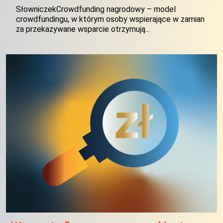
SłowniczekCrowdfunding nagrodowy – model
crowdfundingu, w którym osoby wspierające w zamian
za przekazywane wsparcie otrzymują...