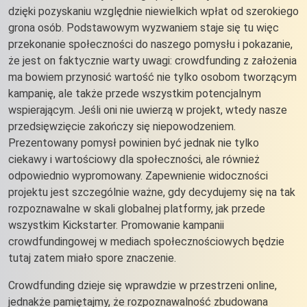
dzięki pozyskaniu względnie niewielkich wpłat od szerokiego
grona osób. Podstawowym wyzwaniem staje się tu więc
przekonanie społeczności do naszego pomysłu i pokazanie,
że jest on faktycznie warty uwagi: crowdfunding z założenia
ma bowiem przynosić wartość nie tylko osobom tworzącym
kampanię, ale także przede wszystkim potencjalnym
wspierającym. Jeśli oni nie uwierzą w projekt, wtedy nasze
przedsięwzięcie zakończy się niepowodzeniem.
Prezentowany pomysł powinien być jednak nie tylko
ciekawy i wartościowy dla społeczności, ale również
odpowiednio wypromowany. Zapewnienie widoczności
projektu jest szczególnie ważne, gdy decydujemy się na tak
rozpoznawalne w skali globalnej platformy, jak przede
wszystkim Kickstarter. Promowanie kampanii
crowdfundingowej w mediach społecznościowych będzie
tutaj zatem miało spore znaczenie.
Crowdfunding dzieje się wprawdzie w przestrzeni online,
jednakże pamiętajmy, że rozpoznawalność zbudowana