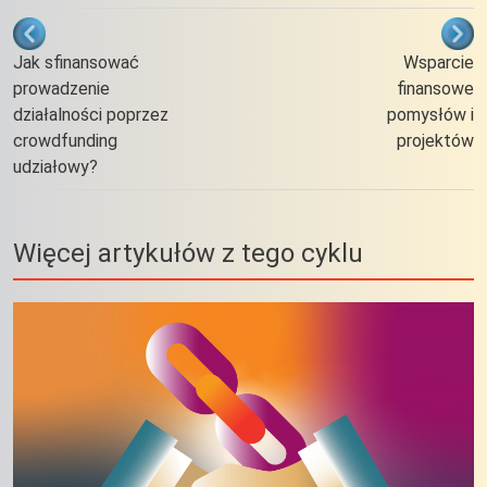
Odnośniki nawigacji książki Różne o
Jak sfinansować
Wsparcie
prowadzenie
finansowe
działalności poprzez
pomysłów i
crowdfunding
projektów
udziałowy?
Więcej artykułów z tego cyklu