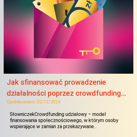
Jak sfinansować prowadzenie
działalności poprzez crowdfunding…
Opublikowano:
02/12/2024
SłowniczekCrowdfunding udziałowy – model
finansowania społecznościowego, w którym osoby
wspierające w zamian za przekazywane...