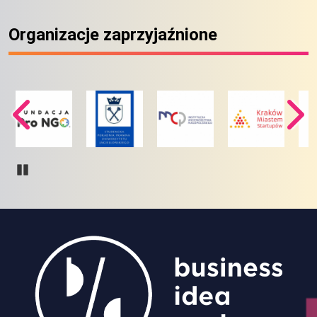
Organizacje zaprzyjaźnione
Pause
Obraz