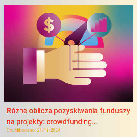
Różne oblicza pozyskiwania funduszy
na projekty: crowdfunding…
Opublikowano:
21/11/2024