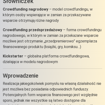
Słowniczek
Crowdfunding nagrodowy
– model crowdfundingu, w
którym osoby wspierające w zamian za przekazywane
wsparcie otrzymują różne nagrody
Crowdfunding przedsprzedażowy
– forma crowdfundingu
nagrodowego, w którym w zamian za przekazane wsparcie
możliwe jest otrzymanie „przedpremierowo” egzemplarza
finansowanego produktu (książki, gry, komiksu…)
Kickstarter
– globalna platforma crowdfundingowa,
działająca w modelu nagrodowym
Wprowadzenie
Realizacja jakiegokolwiek pomysłu na własną działalność nie
jest możliwa bez posiadania odpowiednich funduszy.
Potencjalnych form wsparcia finansowego jest względnie
sporo, jednak nie wszystkie są łatwo dostępne dla