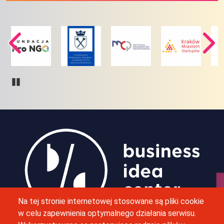
Pause
Obraz
Na tej stronie internetowej stosowane są pliki cookie
w celu zapewnienia optymalnego działania serwisu.