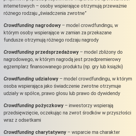
internetowych – osoby wspierające otrzymują przeważnie
różnego rodzaju „świadczenia zwrotne”
Crowdfunding
nagrodowy
– model crowdfundingu, w
którym osoby wspierające w zamian za przekazane
fundusze otrzymują różnego rodzaju nagrody
Crowdfunding
przedsprzedażowy
– model zbliżony do
nagrodowego, w którym nagrodą jest przedpremierowy
egzemplarz finansowanego produktu (np. gry lub książki)
Crowdfunding
udziałowy
– model crowdfundingu, w którym
osoba wspierająca jako świadczenie zwrotne otrzymuje
udziały w spółce, prawo głosu lub prawo do dywidendy
Crowdfunding
pożyczkowy
– inwestorzy wspierają
przedsięwzięcie, oczekując na zwrot środków w przyszłości
wraz z odsetkami
Crowdfunding
charytatywny
– wsparcie ma charakter