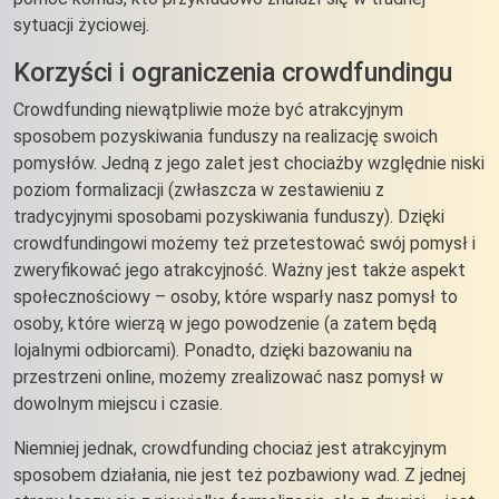
sytuacji życiowej.
Korzyści i ograniczenia crowdfundingu
Crowdfunding niewątpliwie może być atrakcyjnym
sposobem pozyskiwania funduszy na realizację swoich
pomysłów. Jedną z jego zalet jest chociażby względnie niski
poziom formalizacji (zwłaszcza w zestawieniu z
tradycyjnymi sposobami pozyskiwania funduszy). Dzięki
crowdfundingowi możemy też przetestować swój pomysł i
zweryfikować jego atrakcyjność. Ważny jest także aspekt
społecznościowy – osoby, które wsparły nasz pomysł to
osoby, które wierzą w jego powodzenie (a zatem będą
lojalnymi odbiorcami). Ponadto, dzięki bazowaniu na
przestrzeni online, możemy zrealizować nasz pomysł w
dowolnym miejscu i czasie.
Niemniej jednak, crowdfunding chociaż jest atrakcyjnym
sposobem działania, nie jest też pozbawiony wad. Z jednej