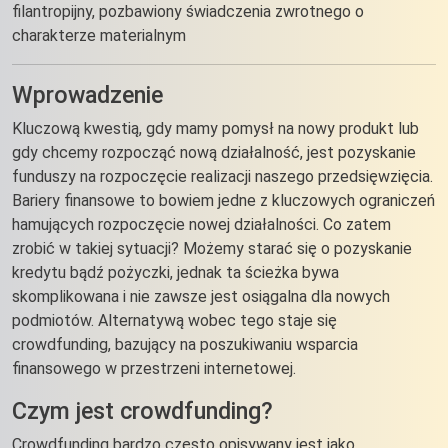
filantropijny, pozbawiony świadczenia zwrotnego o
charakterze materialnym
Wprowadzenie
Kluczową kwestią, gdy mamy pomysł na nowy produkt lub
gdy chcemy rozpocząć nową działalność, jest pozyskanie
funduszy na rozpoczęcie realizacji naszego przedsięwzięcia.
Bariery finansowe to bowiem jedne z kluczowych ograniczeń
hamujących rozpoczęcie nowej działalności. Co zatem
zrobić w takiej sytuacji? Możemy starać się o pozyskanie
kredytu bądź pożyczki, jednak ta ścieżka bywa
skomplikowana i nie zawsze jest osiągalna dla nowych
podmiotów. Alternatywą wobec tego staje się
crowdfunding, bazujący na poszukiwaniu wsparcia
finansowego w przestrzeni internetowej.
Czym jest crowdfunding?
Crowdfunding bardzo często opisywany jest jako