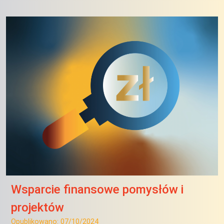
Wsparcie finansowe pomysłów i
projektów
Opublikowano:
07/10/2024