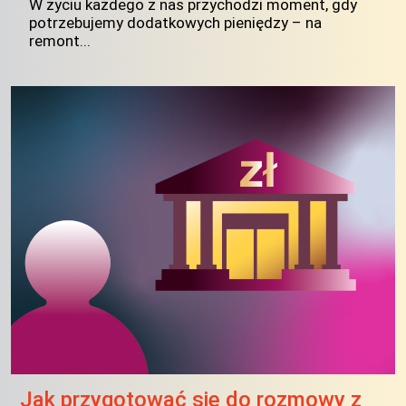
W życiu każdego z nas przychodzi moment, gdy
potrzebujemy dodatkowych pieniędzy – na
remont...
Jak przygotować się do rozmowy z