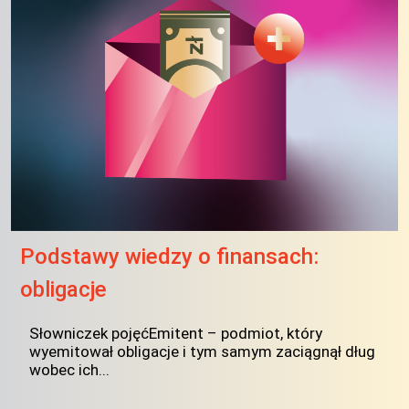
Podstawy wiedzy o finansach:
obligacje
Słowniczek pojęćEmitent – podmiot, który
wyemitował obligacje i tym samym zaciągnął dług
wobec ich...