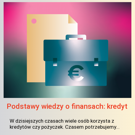
Podstawy wiedzy o finansach: kredyt
W dzisiejszych czasach wiele osób korzysta z
kredytów czy pożyczek. Czasem potrzebujemy...