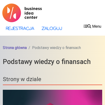
Przejdź do treści
Przejdź do menu
Menu
Menu konta użytkownika
Rejestracja
Zaloguj
Strona główna
Podstawy wiedzy o finansach
Podstawy wiedzy o finansach
Strony w dziale