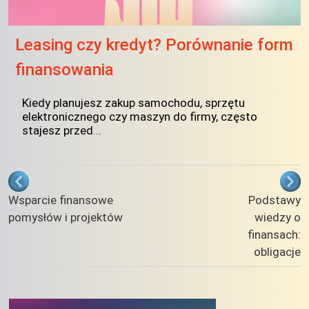
Leasing czy kredyt? Porównanie form
finansowania
Kiedy planujesz zakup samochodu, sprzętu
elektronicznego czy maszyn do firmy, często
stajesz przed...
Odnośniki nawigacji książki Podstawy
Wsparcie finansowe
Podstawy
pomysłów i projektów
wiedzy o
finansach:
obligacje