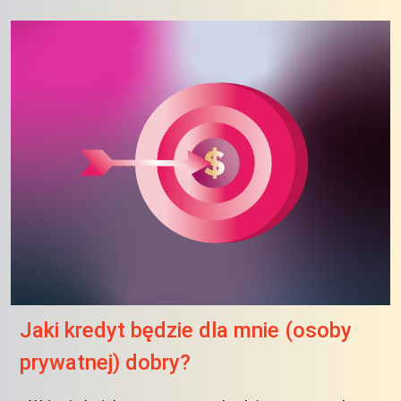
Jaki kredyt będzie dla mnie (osoby
prywatnej) dobry?