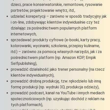
dzieci, prace konserwatorskie, remontowe, rysowanie
portretów, projektowanie wnętrz, itd.,
udzielać korepetycji – zarówno w sposób tradycyjny jak
i on-line, zdobywając klientów indywidualnie czy też
działając za pośrednictwem popularnych platform
internetowych,
sprzedawać produkty cyfrowe (e-booki, karty pracy,
kolorowanki, wycinanki, szkolenia, przepisy kulinarne,
itd.) – zarówno za pomocą własnych narzędzi, jak i za
pośrednictwem platform (np. Amazon KDP, Empik
Selfpublishing),
prowadzić działalność jako trener personalny (na rzecz
klientów indywidualnych),
prowadzić drobną produkcję, tzw. rękodzieło lub inną
formę produkcji (np. wydruki 3D, produkcja odzieży),
prowadzić podcast, kanał na YouTube i innych mediach
społecznościowych (np. uzyskując dochód z reklam na
tych platformach),