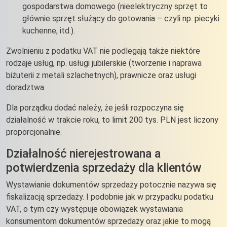
gospodarstwa domowego (nieelektryczny sprzęt to
głównie sprzęt służący do gotowania – czyli np. piecyki
kuchenne, itd.).
Zwolnieniu z podatku VAT nie podlegają także niektóre
rodzaje usług, np. usługi jubilerskie (tworzenie i naprawa
biżuterii z metali szlachetnych), prawnicze oraz usługi
doradztwa.
Dla porządku dodać należy, że jeśli rozpoczyna się
działalność w trakcie roku, to limit 200 tys. PLN jest liczony
proporcjonalnie.
Działalność nierejestrowana a
potwierdzenia sprzedaży dla klientów
Wystawianie dokumentów sprzedaży potocznie nazywa się
fiskalizacją sprzedaży. I podobnie jak w przypadku podatku
VAT, o tym czy występuje obowiązek wystawiania
konsumentom dokumentów sprzedaży oraz jakie to mogą