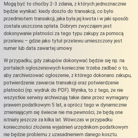
Mogą być to choćby 2-3 zdania, z których jednoznacznie
będzie wynikać: kiedy doszło do transakcji, co było
przedmiotem transakcji, jaka była jej kwota i w jaki sposób
została uiszczona opłata. Dobrym zwyczajem jest
dokonywanie płatności za tego typu zakupy za pomocą
przelewu – gdzie jako tytuł przelewu umieszczony jest
numer lub data zawartej umowy.
W przypadku, gdy zakupów dokonywać będzie się np. na
portalach ogłoszeniowych koniecznie trzeba zadbać o to,
aby zarchiwizować ogłoszenie, z którego dokonano zakupu,
potwierdzenie zawarcia transakcji oraz potwierdzenie
płatności (np. wydruk do PDF). Wynika, to z tego, że nie
wszystkie serwisy archiwizują takie dane przez wymagany
prawem podatkowym 5 lat, a oprócz tego w dynamicznie
zmieniającym się świecie nie ma pewności, że będą one
istniały jeszcze za kilka lat. Wówczas w przypadku
konieczności złożenia wyjaśnień urzędnikom podatkowym
nie będzie problemu z uzasadnieniem danego kosztu.