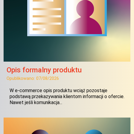
Opis formalny produktu
Opublikowano:
07/08/2026
W e-commerce opis produktu wciąż pozostaje
podstawą przekazywania klientom informacji o ofercie.
Nawet jeśli komunikacja...