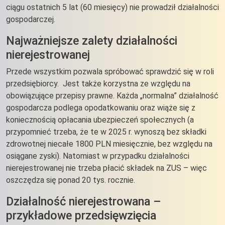
ciągu ostatnich 5 lat (60 miesięcy) nie prowadził działalności
gospodarczej.
Najważniejsze zalety działalności
nierejestrowanej
Przede wszystkim pozwala spróbować sprawdzić się w roli
przedsiębiorcy. Jest także korzystna ze względu na
obowiązujące przepisy prawne. Każda „normalna” działalność
gospodarcza podlega opodatkowaniu oraz wiąże się z
koniecznością opłacania ubezpieczeń społecznych (a
przypomnieć trzeba, że te w 2025 r. wynoszą bez składki
zdrowotnej niecałe 1800 PLN miesięcznie, bez względu na
osiągane zyski). Natomiast w przypadku działalności
nierejestrowanej nie trzeba płacić składek na ZUS – więc
oszczędza się ponad 20 tys. rocznie.
Działalność nierejestrowana –
przykładowe przedsięwzięcia