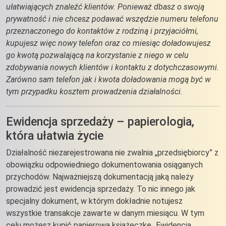
ułatwiających znaleźć klientów. Ponieważ dbasz o swoją
prywatność i nie chcesz podawać wszędzie numeru telefonu
przeznaczonego do kontaktów z rodziną i przyjaciółmi,
kupujesz więc nowy telefon oraz co miesiąc doładowujesz
go kwotą pozwalającą na korzystanie z niego w celu
zdobywania nowych klientów i kontaktu z dotychczasowymi.
Zarówno sam telefon jak i kwota doładowania mogą być w
tym przypadku kosztem prowadzenia działalności.
Ewidencja sprzedaży – papierologia,
która ułatwia życie
Działalność niezarejestrowana nie zwalnia „przedsiębiorcy” z
obowiązku odpowiedniego dokumentowania osiąganych
przychodów. Najważniejszą dokumentacją jaką należy
prowadzić jest ewidencja sprzedaży. To nic innego jak
specjalny dokument, w którym dokładnie notujesz
wszystkie transakcje zawarte w danym miesiącu. W tym
celu możesz kupić papierową książeczkę „Ewidencja