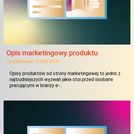
Opis marketingowy produktu
Opublikowano:
07/08/2026
Opisy produktów od strony marketingowej to jedno z
najtrudniejszych wyzwań jakie stoi przed osobami
pracującymi w branży e-...