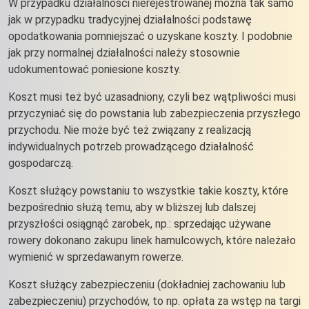
W przypadku działalności nierejestrowanej można tak samo
jak w przypadku tradycyjnej działalności podstawę
opodatkowania pomniejszać o uzyskane koszty. I podobnie
jak przy normalnej działalności należy stosownie
udokumentować poniesione koszty.
Koszt musi też być uzasadniony, czyli bez wątpliwości musi
przyczyniać się do powstania lub zabezpieczenia przyszłego
przychodu. Nie może być też związany z realizacją
indywidualnych potrzeb prowadzącego działalność
gospodarczą.
Koszt służący powstaniu to wszystkie takie koszty, które
bezpośrednio służą temu, aby w bliższej lub dalszej
przyszłości osiągnąć zarobek, np.: sprzedając używane
rowery dokonano zakupu linek hamulcowych, które należało
wymienić w sprzedawanym rowerze.
Koszt służący zabezpieczeniu (dokładniej zachowaniu lub
zabezpieczeniu) przychodów, to np. opłata za wstęp na targi