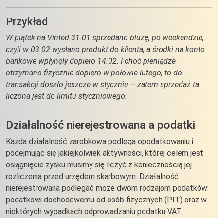
Przykład
W piątek na Vinted 31.01 sprzedano bluzę, po weekendzie,
czyli w 03.02 wysłano produkt do klienta, a środki na konto
bankowe wpłynęły dopiero 14.02. I choć pieniądze
otrzymano fizycznie dopiero w połowie lutego, to do
transakcji doszło jeszcze w styczniu – zatem sprzedaż ta
liczona jest do limitu styczniowego.
Działalność nierejestrowana a podatki
Każda działalność zarobkowa podlega opodatkowaniu i
podejmując się jakiejkolwiek aktywności, której celem jest
osiągnięcie zysku musimy się liczyć z koniecznością jej
rozliczenia przed urzędem skarbowym. Działalność
nierejestrowana podlegać może dwóm rodzajom podatków:
podatkowi dochodowemu od osób fizycznych (PIT) oraz w
niektórych wypadkach odprowadzaniu podatku VAT.