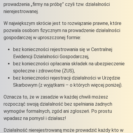
prowadzenia „firmy na próbę” czyli tzw. działalności
nierejestrowanej.
W największym skrócie jest to rozwiązanie prawne, które
pozwala osobom fizycznym na prowadzenie działalności
gospodarczej w uproszczonej formie:
bez konieczności rejestrowania się w Centralnej
Ewidencji Działalności Gospodarczej,
bez konieczności opłacania składek na ubezpieczenie
społeczne i zdrowotne (ZUS),
bez konieczności rejestracji działalności w Urzędzie
Skarbowym (z wyjątkami – o których więcej poniżej).
Oznacza to, że w zasadzie w każdej chwili możesz
rozpocząć swoją działalność bez spełniania żadnych
wymogów formalnych, zgód ani zgłoszeń. Po prostu
wpadasz na pomysł i działasz!
Działalność nierejestrowaną może prowadzić każdy kto w