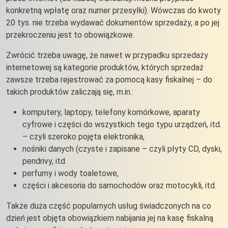
konkretną wpłatę oraz numer przesyłki). Wówczas do kwoty
20 tys. nie trzeba wydawać dokumentów sprzedaży, a po jej
przekroczeniu jest to obowiązkowe.
Zwrócić trzeba uwagę, że nawet w przypadku sprzedaży
internetowej są kategorie produktów, których sprzedaż
zawsze trzeba rejestrować za pomocą kasy fiskalnej – do
takich produktów zaliczają się, m.in.:
komputery, laptopy, telefony komórkowe, aparaty
cyfrowe i części do wszystkich tego typu urządzeń, itd.
– czyli szeroko pojęta elektronika,
nośniki danych (czyste i zapisane – czyli płyty CD, dyski,
pendrivy, itd.
perfumy i wody toaletowe,
części i akcesoria do samochodów oraz motocykli, itd.
Także duża część popularnych usług świadczonych na co
dzień jest objęta obowiązkiem nabijania jej na kasę fiskalną