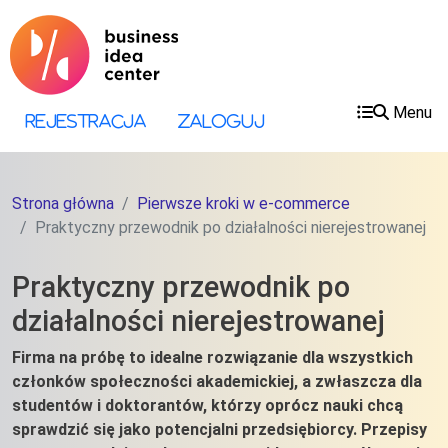
Przejdź do treści
Przejdź do menu
Menu
Menu konta użytkownika
Rejestracja
Zaloguj
Strona główna
Pierwsze kroki w e-commerce
Praktyczny przewodnik po działalności nierejestrowanej
Praktyczny przewodnik po
działalności nierejestrowanej
Firma na próbę to idealne rozwiązanie dla wszystkich
członków społeczności akademickiej, a zwłaszcza dla
studentów i doktorantów, którzy oprócz nauki chcą
sprawdzić się jako potencjalni przedsiębiorcy. Przepisy