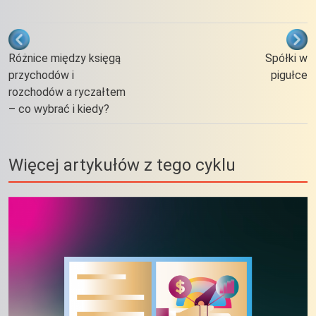
Odnośniki nawigacji książki Praktycz
Różnice między księgą
Spółki w
przychodów i
pigułce
rozchodów a ryczałtem
– co wybrać i kiedy?
Więcej artykułów z tego cyklu