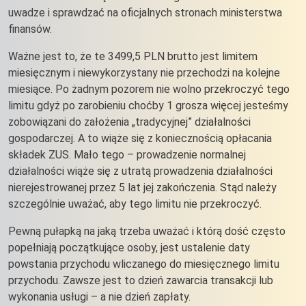
uwadze i sprawdzać na oficjalnych stronach ministerstwa
finansów.
Ważne jest to, że te 3499,5 PLN brutto jest limitem
miesięcznym i niewykorzystany nie przechodzi na kolejne
miesiące. Po żadnym pozorem nie wolno przekroczyć tego
limitu gdyż po zarobieniu choćby 1 grosza więcej jesteśmy
zobowiązani do założenia „tradycyjnej” działalności
gospodarczej. A to wiąże się z koniecznością opłacania
składek ZUS. Mało tego – prowadzenie normalnej
działalności wiąże się z utratą prowadzenia działalności
nierejestrowanej przez 5 lat jej zakończenia. Stąd należy
szczególnie uważać, aby tego limitu nie przekroczyć.
Pewną pułapką na jaką trzeba uważać i którą dość często
popełniają początkujące osoby, jest ustalenie daty
powstania przychodu wliczanego do miesięcznego limitu
przychodu. Zawsze jest to dzień zawarcia transakcji lub
wykonania usługi – a nie dzień zapłaty.