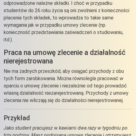
odprowadzone należne składki. I choć w przypadku
studentów do 26 roku życia są oni zwolnieni z konieczności
płacenia tych składek, to wprowadza to takie same
wymagania jak w przypadku umowy zlecenie (np.
konieczność przedstawiania zaświadczeń o studiowaniu,
itd.).
Praca na umowę zlecenie a działalność
nierejestrowana
Nie ma żadnych przeszkód, aby osiągać przychody z obu
tych form zarobkowania. Można równolegle pracować w
oparciu o umowę zlecenie i niezależnie od tego prowadzić
własną działalność niezarejestrowaną. Przychody z umowy
zlecenia nie wliczają się do działalności nierejestrowanej.
Przykład
Jako student pracujesz w kawiarni dwa razy w tygodniu po
trzy godziny. Masz podpisaną umowę zlecenie i otrzymujesz