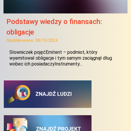
Podstawy wiedzy o finansach:
obligacje
Opublikowano:
08/10/2024
Słowniczek pojęćEmitent – podmiot, który
wyemitował obligacje i tym samym zaciągnął dług
wobec ich posiadaczyInstrumenty...