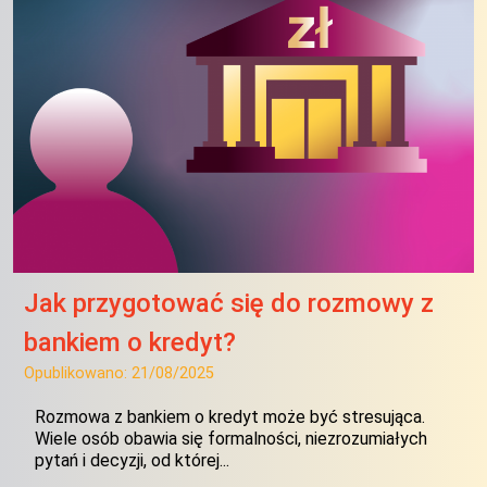
Jak przygotować się do rozmowy z
bankiem o kredyt?
Opublikowano:
21/08/2025
Rozmowa z bankiem o kredyt może być stresująca.
Wiele osób obawia się formalności, niezrozumiałych
pytań i decyzji, od której...