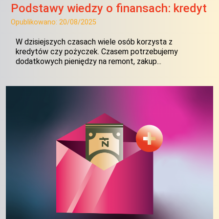
Podstawy wiedzy o finansach: kredyt
Opublikowano:
20/08/2025
W dzisiejszych czasach wiele osób korzysta z
kredytów czy pożyczek. Czasem potrzebujemy
dodatkowych pieniędzy na remont, zakup...