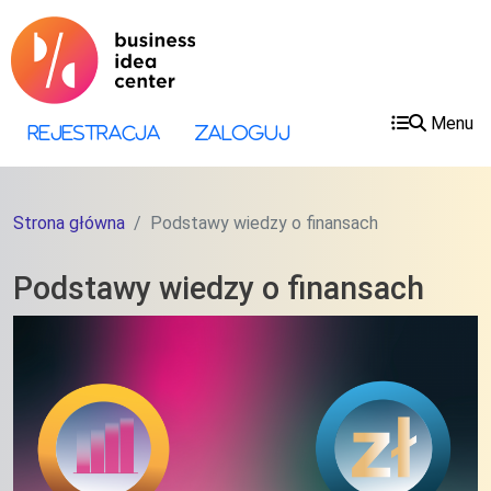
Przejdź do treści
Przejdź do menu
Menu
Menu konta użytkownika
Rejestracja
Zaloguj
Strona główna
Podstawy wiedzy o finansach
Podstawy wiedzy o finansach