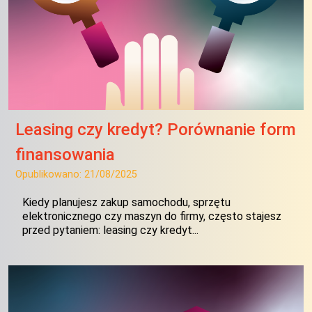
Leasing czy kredyt? Porównanie form
finansowania
Opublikowano:
21/08/2025
Kiedy planujesz zakup samochodu, sprzętu
elektronicznego czy maszyn do firmy, często stajesz
przed pytaniem: leasing czy kredyt...