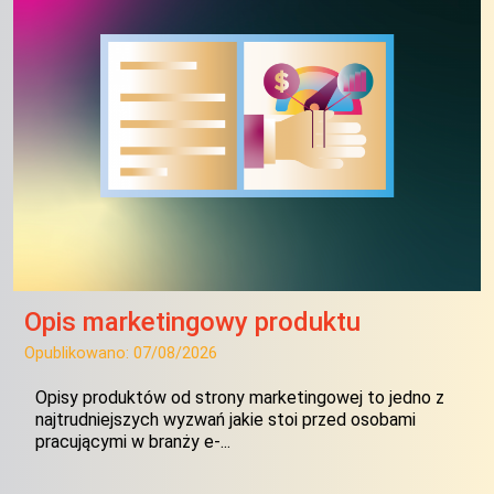
Opis marketingowy produktu
Opublikowano:
07/08/2026
Opisy produktów od strony marketingowej to jedno z
najtrudniejszych wyzwań jakie stoi przed osobami
pracującymi w branży e-...