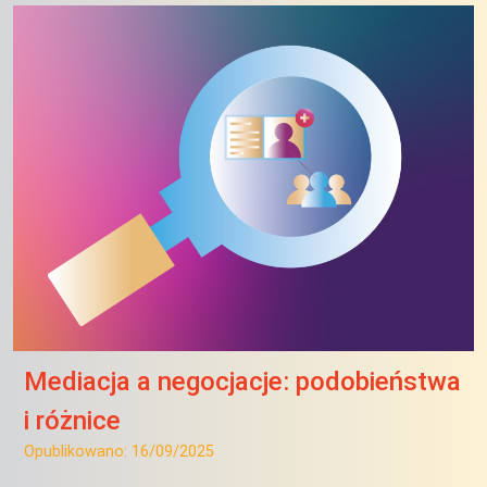
Mediacja a negocjacje: podobieństwa
i różnice
Opublikowano:
16/09/2025