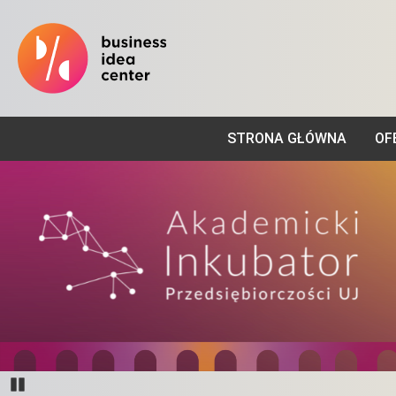
STRONA GŁÓWNA
OF
Pause