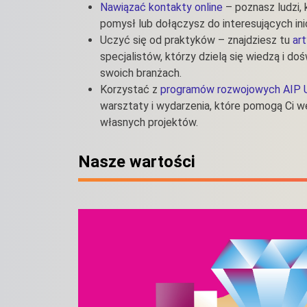
Nawiązać kontakty online
– poznasz ludzi,
pomysł lub dołączysz do interesujących ini
Uczyć się od praktyków – znajdziesz tu
ar
specjalistów, którzy dzielą się wiedzą i do
swoich branżach.
Korzystać z
programów rozwojowych AIP 
warsztaty i wydarzenia, które pomogą Ci wej
własnych projektów.
Nasze wartości