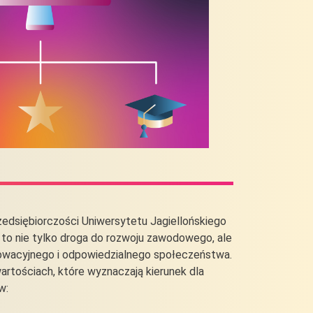
edsiębiorczości Uniwersytetu Jagiellońskiego
 to nie tylko droga do rozwoju zawodowego, ale
owacyjnego i odpowiedzialnego społeczeństwa.
wartościach, które wyznaczają kierunek dla
w: