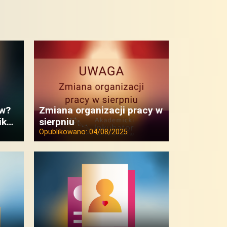
ów?
Zmiana organizacji pracy w
ik…
sierpniu
Opublikowano:
04/08/2025