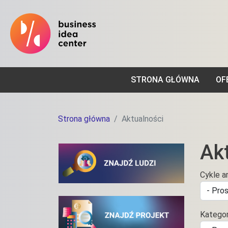
STRONA GŁÓWNA
OF
Strona główna
Aktualności
Ak
Cykle a
Kategor